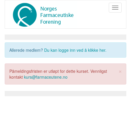
Toggle
navigati
Allerede medlem?
Du kan logge inn ved å klikke her.
×
Påmeldingsfristen er utløpt for dette kurset. Vennligst
kontakt
kurs@farmaceutene.no